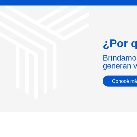
¿Por q
Brindamos
generan v
Conocé má