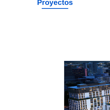
Proyectos
n