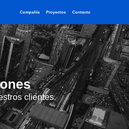
Compañía
Proyectos
Contacto
iones
stros clientes.