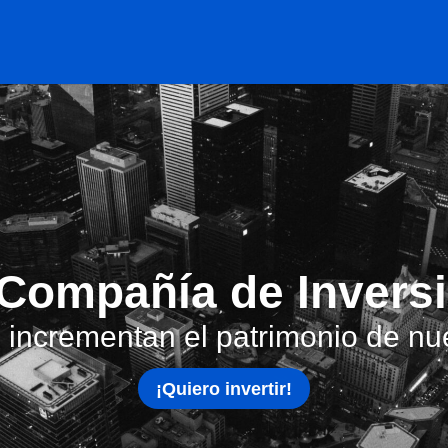
Compañía de Invers
incrementan el patrimonio de nue
¡Quiero invertir!