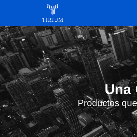
Una 
Productos que 